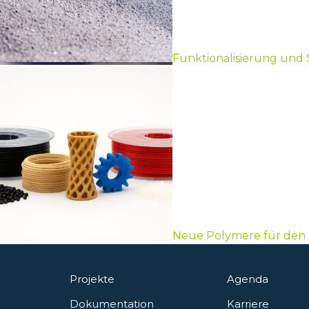
Funktionalisierung und 
Neue Polymere für den
Projekte
Agenda
Dokumentation
Karriere