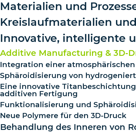
Materialien und Prozess
Kreislaufmaterialien un
Innovative, intelligente 
Additive Manufacturing & 3D‑D
Integration einer atmosphärischen
Sphäroidisierung von hydrogenier
Eine innovative Titanbeschichtung 
additiven Fertigung
Funktionalisierung und Sphäroidis
Neue Polymere für den 3D-Druck
Behandlung des Inneren von R