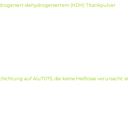
ydrogeniert‑dehydrogeniertem (HDH) Titankpulver
chichtung auf Alu7075, die keine Heißrisse verursacht: e