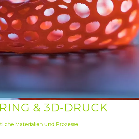
RING & 3D‑DRUCK
ittliche Materialien und Prozesse