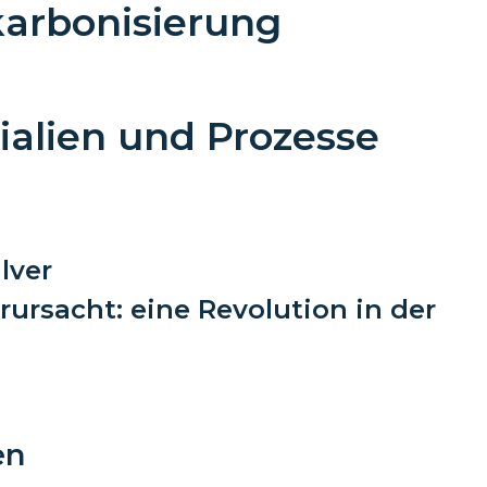
karbonisierung
rialien und Prozesse
lver
rursacht: eine Revolution in der
en