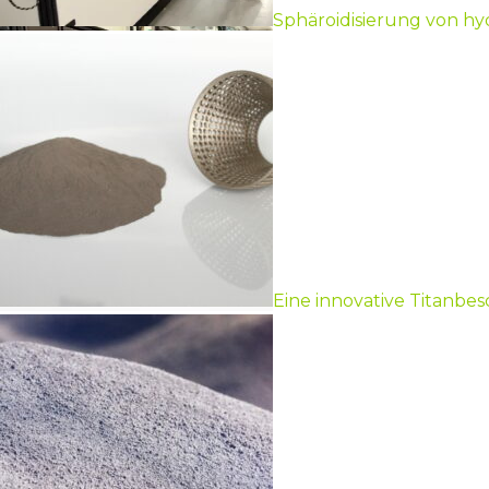
Sphäroidisierung von h
Eine innovative Titanbes