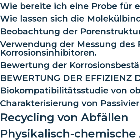
Wie bereite ich eine Probe für
Wie lassen sich die Molekülbi
Beobachtung der Porenstruktu
Verwendung der Messung des Po
Korrosionsinhibitoren.
Bewertung der Korrosionsbestä
BEWERTUNG DER EFFIZIENZ 
Biokompatibilitätsstudie von o
Charakterisierung von Passivie
Recycling von Abfällen
Physikalisch-chemische