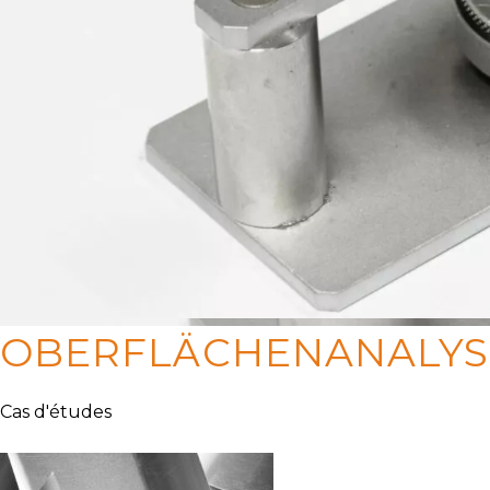
OBERFLÄCHENANALYS
Cas d'études