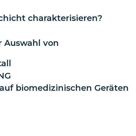
hicht charakterisieren?
r Auswahl von
all
NG
 auf biomedizinischen Geräten