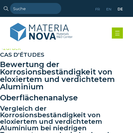
FR
EN
DE
>
zurück
CAS D'ÉTUDES
Bewertung der
Korrosionsbeständigkeit von
eloxiertem und verdichtetem
Aluminium
Oberflächenanalyse
Vergleich der
Korrosionsbeständigkeit von
eloxiertem und verdichtetem
Aluminium bei niedrigen