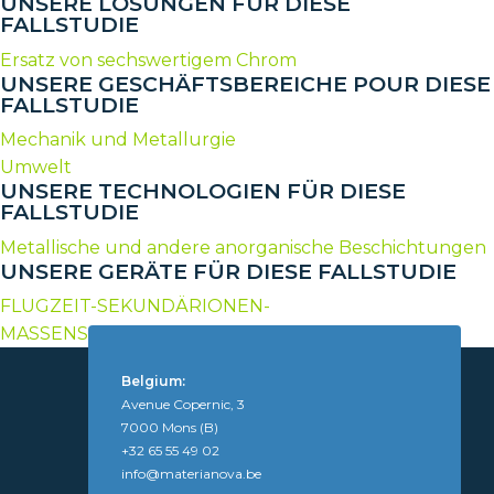
UNSERE LÖSUNGEN FÜR DIESE
FALLSTUDIE
Ersatz von sechswertigem Chrom
UNSERE GESCHÄFTSBEREICHE POUR DIESE
FALLSTUDIE
Mechanik und Metallurgie
Umwelt
UNSERE TECHNOLOGIEN FÜR DIESE
FALLSTUDIE
Metallische und andere anorganische Beschichtungen
UNSERE GERÄTE FÜR DIESE FALLSTUDIE
FLUGZEIT-SEKUNDÄRIONEN-
MASSENSPEKTROMETRIE (TOF-SIMS)
Belgium:
Avenue Copernic, 3
7000 Mons (B)
+32 65 55 49 02
info@materianova.be