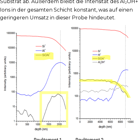
Substrat ab. Außerdem bleibt die Intensität des Al
OH
+
2
Ions in der gesamten Schicht konstant, was auf einen
geringeren Umsatz in dieser Probe hindeutet.