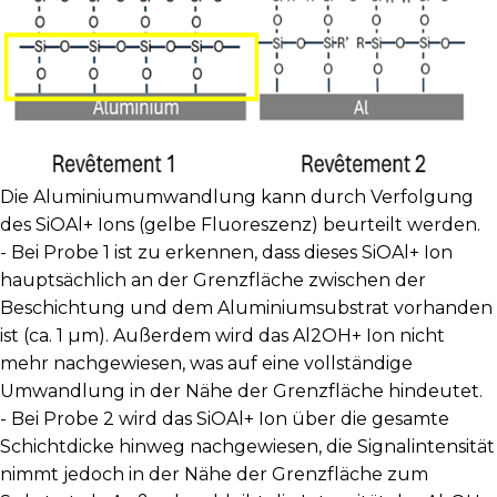
Die Aluminiumumwandlung kann durch Verfolgung
des SiOAl
+
Ions (gelbe Fluoreszenz) beurteilt werden.
- Bei Probe 1 ist zu erkennen, dass dieses SiOAl
+
Ion
hauptsächlich an der Grenzfläche zwischen der
Beschichtung und dem Aluminiumsubstrat vorhanden
ist (ca. 1 µm). Außerdem wird das Al2OH
+
Ion nicht
mehr nachgewiesen, was auf eine vollständige
Umwandlung in der Nähe der Grenzfläche hindeutet.
- Bei Probe 2 wird das SiOAl
+
Ion über die gesamte
Schichtdicke hinweg nachgewiesen, die Signalintensität
nimmt jedoch in der Nähe der Grenzfläche zum