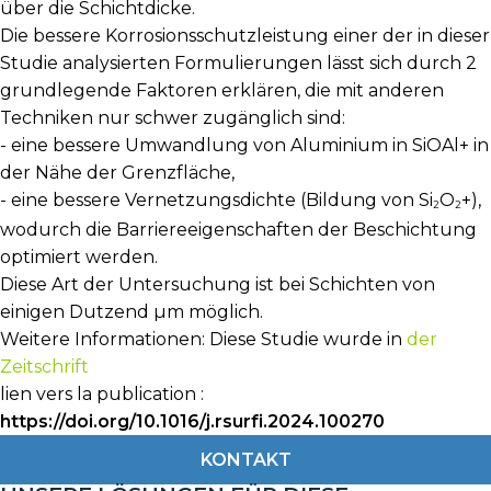
über die Schichtdicke.
Die bessere Korrosionsschutzleistung einer der in dieser
Studie analysierten Formulierungen lässt sich durch 2
grundlegende Faktoren erklären, die mit anderen
Techniken nur schwer zugänglich sind:
- eine bessere Umwandlung von Aluminium in SiOAl+ in
der Nähe der Grenzfläche,
- eine bessere Vernetzungsdichte (Bildung von Si
O
+
),
2
2
wodurch die Barriereeigenschaften der Beschichtung
optimiert werden.
Diese Art der Untersuchung ist bei Schichten von
einigen Dutzend µm möglich.
Weitere Informationen: Diese Studie wurde in
der
Zeitschrift
lien vers la publication :
https://doi.org/10.1016/j.rsurfi.2024.100270
KONTAKT