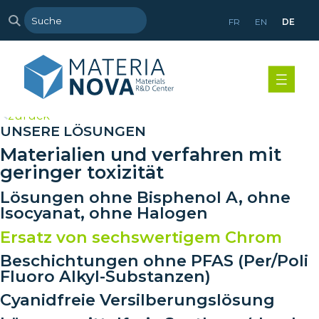
FR
EN
DE
>
zurück
UNSERE LÖSUNGEN
Materialien und verfahren mit
geringer toxizität
Lösungen ohne Bisphenol A, ohne
Isocyanat, ohne Halogen
Ersatz von sechswertigem Chrom
Beschichtungen ohne PFAS (Per/Poli
Fluoro Alkyl-Substanzen)
Cyanidfreie Versilberungslösung