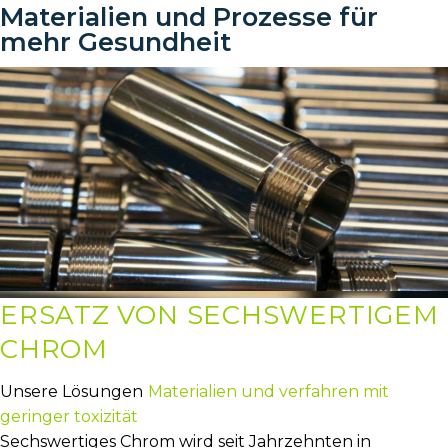
Materialien und Prozesse für
mehr Gesundheit
ERSATZ VON SECHSWERTIGEM
CHROM
Unsere Lösungen
Materialien und verfahren mit
geringer toxizität
Sechswertiges Chrom wird seit Jahrzehnten in