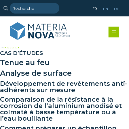
FR
EN
DE
>
Retour
CAS D’ÉTUDES
Tenue au feu
Analyse de surface
Développement de revêtements anti-
adhérents sur mesure
Comparaison de la résistance à la
corrosion de l’aluminium anodisé et
colmaté à basse température ou à
l’eau bouillante
Comment préparer un échantillon