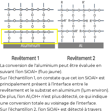
La conversion de l'aluminium peut être évaluée en
suivant l’ion SiOAl
+
(fluo jaune).
Sur l’échantillon 1, on constate que cet ion SiOAl
+
est
principalement présent à l’interface entre le
revêtement et le substrat en aluminium (1µm environ).
De plus, l’ion Al
OH
+
n’est plus détecté, ce qui indique
2
une conversion totale au voisinage de l’interface.
Sur l’échantillon 2, l’ion SiOAl
+
est détecté à travers