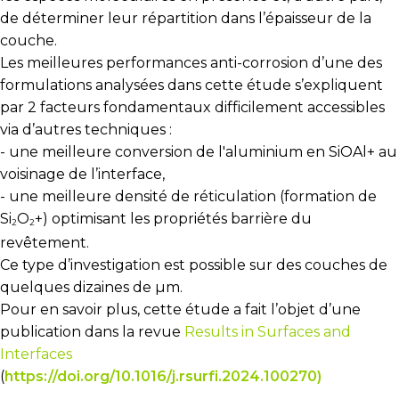
de déterminer leur répartition dans l’épaisseur de la
couche.
Les meilleures performances anti-corrosion d’une des
formulations analysées dans cette étude s’expliquent
par 2 facteurs fondamentaux difficilement accessibles
via d’autres techniques :
- une meilleure conversion de l'aluminium en SiOAl+ au
voisinage de l’interface,
- une meilleure densité de réticulation (formation de
Si
O
+
) optimisant les propriétés barrière du
2
2
revêtement.
Ce type d’investigation est possible sur des couches de
quelques dizaines de µm.
Pour en savoir plus, cette étude a fait l’objet d’une
publication dans la revue
Results in Surfaces and
Interfaces
(
https://doi.org/10.1016/j.rsurfi.2024.100270)