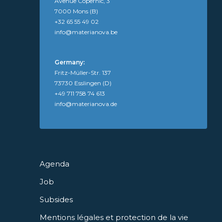
Avenue Copernic, 3
7000 Mons (B)
+32 65 55 49 02
info@materianova.be
Germany:
Fritz-Müller-Str. 137
73730 Esslingen (D)
+49 711 758 74 613
info@materianova.de
Agenda
Job
Subsides
Mentions légales et protection de la vie