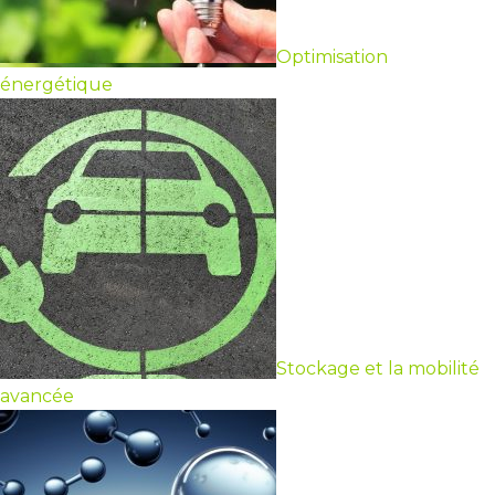
Optimisation
énergétique
Stockage et la mobilité
avancée