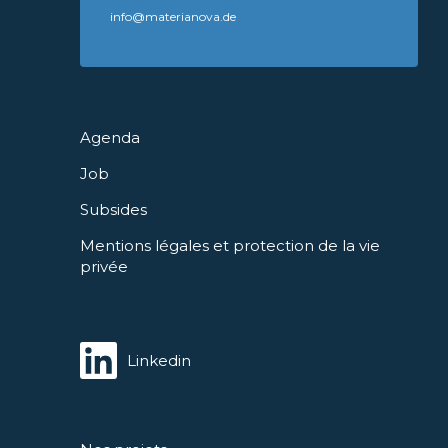
info@materianova.de
Agenda
Job
Subsides
Mentions légales et protection de la vie
privée
Linkedin