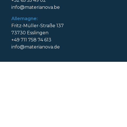
+32 65 55 49 02
info@materianova.be
Allemagne:
Fritz-Müller-Straße 137
73730 Esslingen
+49 711 758 74 613
info@materianova.de