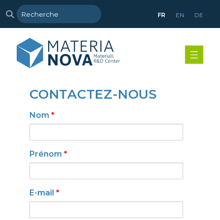
FR
EN
DE
CONTACTEZ-NOUS
Nom
*
Prénom
*
E-mail
*