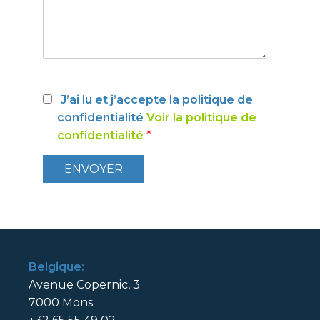
J’ai lu et j’accepte la politique de
confidentialité
Voir la politique de
confidentialité
*
Belgique:
Avenue Copernic, 3
7000 Mons