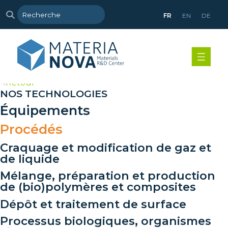
FR
EN
DE
>
Retour
NOS TECHNOLOGIES
Équipements
Procédés
Craquage et modification de gaz et
de liquide
Mélange, préparation et production
de (bio)polymères et composites
Dépôt et traitement de surface
Processus biologiques, organismes