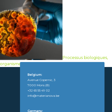
Processus biologiques,
organismes vivants ou de leurs composants
Belgium:
Avenue Copernic, 3
7000 Mons (B)
+32 65 55 49 02
info@materianova.be
Germany: