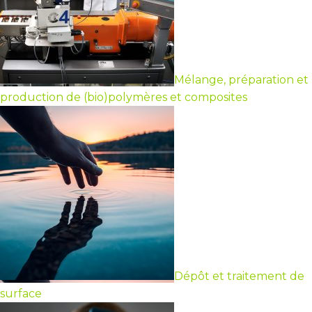
Mélange, préparation et
production de (bio)polymères et composites
Dépôt et traitement de
surface