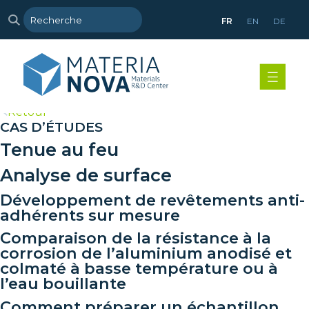
FR
EN
DE
>
Retour
CAS D’ÉTUDES
Tenue au feu
Analyse de surface
Développement de revêtements anti-
adhérents sur mesure
Comparaison de la résistance à la
corrosion de l’aluminium anodisé et
colmaté à basse température ou à
l’eau bouillante
Comment préparer un échantillon