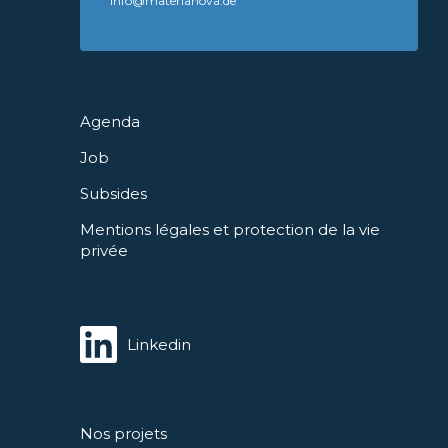
info@materianova.de
Agenda
Job
Subsides
Mentions légales et protection de la vie
privée
Linkedin
Nos projets