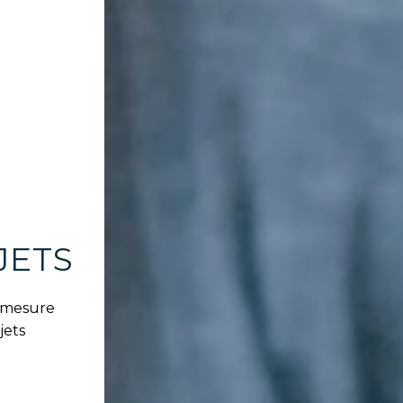
JETS
 mesure
jets