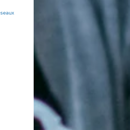
éseaux