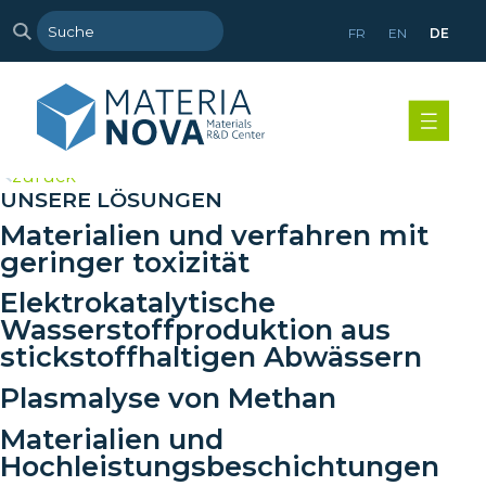
FR
EN
DE
>
zurück
UNSERE LÖSUNGEN
Materialien und verfahren mit
geringer toxizität
Elektrokatalytische
Wasserstoffproduktion aus
stickstoffhaltigen Abwässern
Plasmalyse von Methan
Materialien und
Hochleistungsbeschichtungen