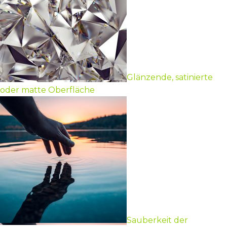
Glänzende, satinierte
oder matte Oberfläche
Sauberkeit der