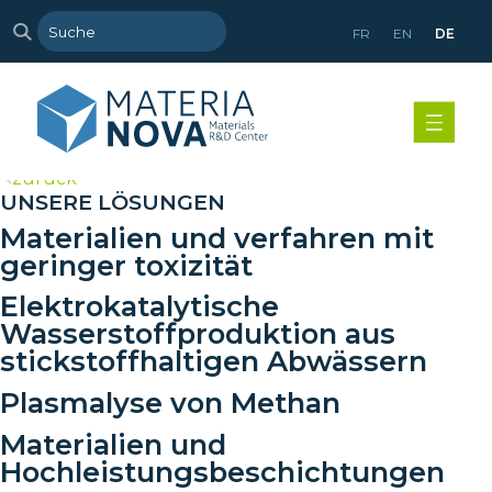
FR
EN
DE
>
zurück
UNSERE LÖSUNGEN
Materialien und verfahren mit
geringer toxizität
Elektrokatalytische
Wasserstoffproduktion aus
stickstoffhaltigen Abwässern
Plasmalyse von Methan
Materialien und
Hochleistungsbeschichtungen