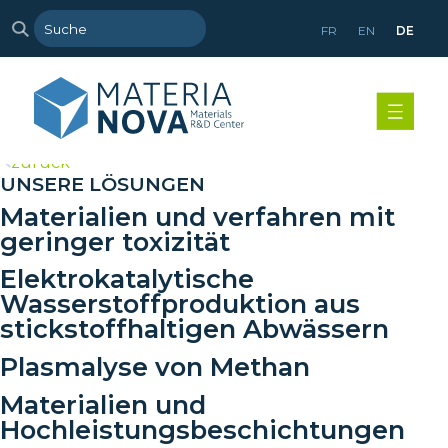
FR
EN
DE
>
zurück
UNSERE LÖSUNGEN
Materialien und verfahren mit
geringer toxizität
Elektrokatalytische
Wasserstoffproduktion aus
stickstoffhaltigen Abwässern
Plasmalyse von Methan
Materialien und
Hochleistungsbeschichtungen