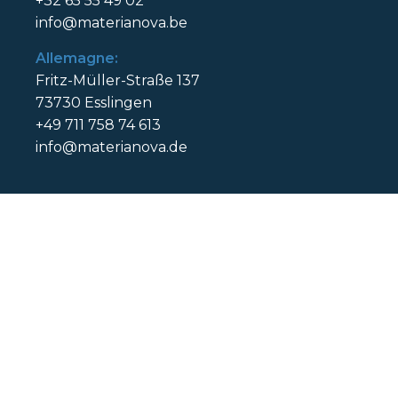
+32 65 55 49 02
info@materianova.be
Allemagne:
Fritz-Müller-Straße 137
73730 Esslingen
+49 711 758 74 613
info@materianova.de