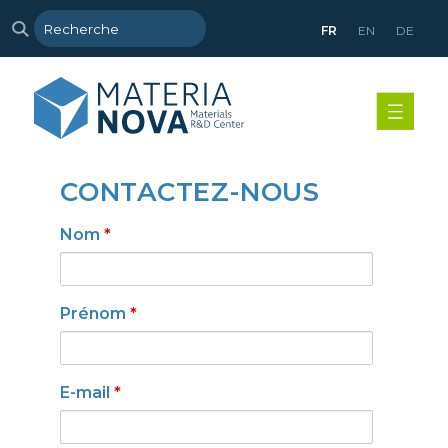
FR
EN
DE
CONTACTEZ-NOUS
Nom
*
Prénom
*
E-mail
*