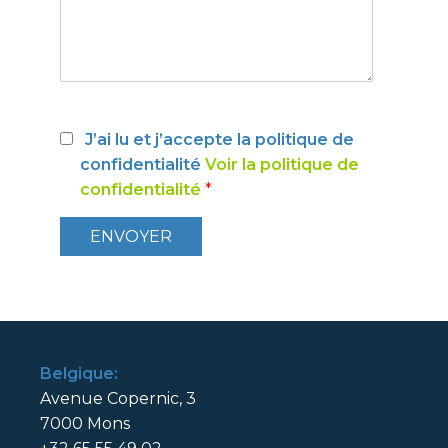
J’ai lu et j’accepte la politique de
confidentialité
Voir la politique de
confidentialité
*
Belgique:
Avenue Copernic, 3
7000 Mons