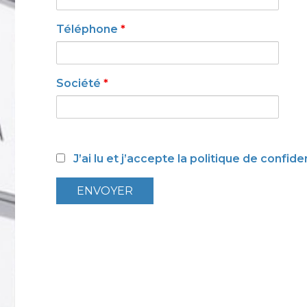
Téléphone
*
Société
*
J’ai lu et j’accepte la politique de confide