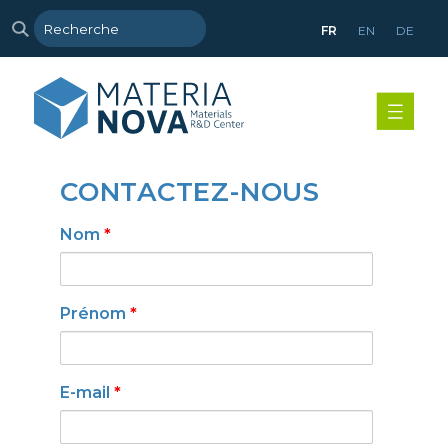
FR
EN
DE
CONTACTEZ-NOUS
Nom
*
Prénom
*
E-mail
*