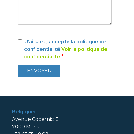
J’ai lu et j’accepte la politique de
confidentialité
Voir la politique de
confidentialité
*
Belgique:
Avenue Copernic, 3
7000 Mons