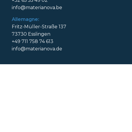
+32 65 55 49 02
info@materianova.be
Allemagne:
Fritz-Müller-Straße 137
73730 Esslingen
+49 711 758 74 613
info@materianova.de