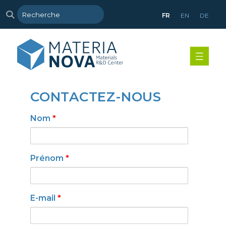
FR
EN
DE
CONTACTEZ-NOUS
Nom
*
Prénom
*
E-mail
*