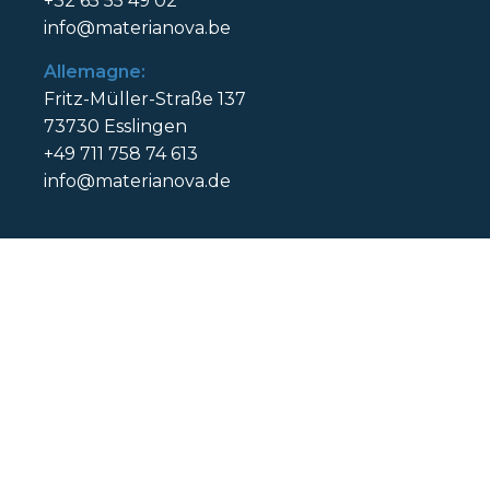
+32 65 55 49 02
info@materianova.be
Allemagne:
Fritz-Müller-Straße 137
73730 Esslingen
+49 711 758 74 613
info@materianova.de