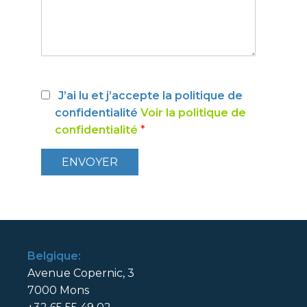
J’ai lu et j’accepte la politique de
confidentialité
Voir la politique de
confidentialité
*
Belgique:
Avenue Copernic, 3
7000 Mons