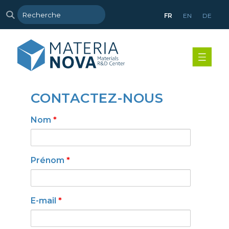
FR
EN
DE
CONTACTEZ-NOUS
Nom
*
Prénom
*
E-mail
*