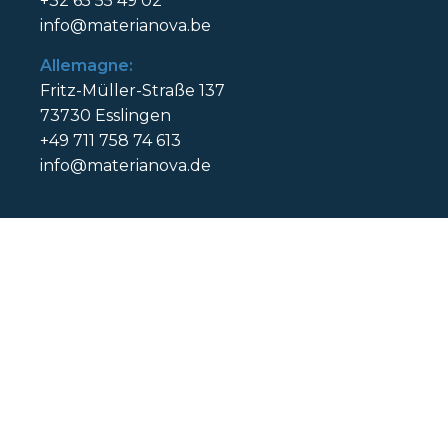
+32 65 55 49 02
info@materianova.be
Allemagne:
Fritz-Müller-Straße 137
73730 Esslingen
+49 711 758 74 613
info@materianova.de