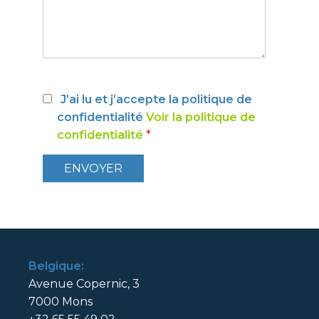
J’ai lu et j’accepte la politique de
confidentialité
Voir la politique de
confidentialité
*
Belgique:
Avenue Copernic, 3
7000 Mons