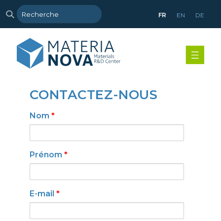
FR
EN
DE
CONTACTEZ-NOUS
Nom
*
Prénom
*
E-mail
*