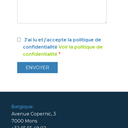
J’ai lu et j’accepte la politique de
confidentialité
Voir la politique de
confidentialité
*
Belgique:
Avenue Copernic, 3
7000 Mons