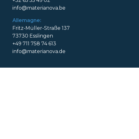
+32 65 55 49 02
info@materianova.be
Allemagne:
Fritz-Müller-Straße 137
73730 Esslingen
+49 711 758 74 613
info@materianova.de