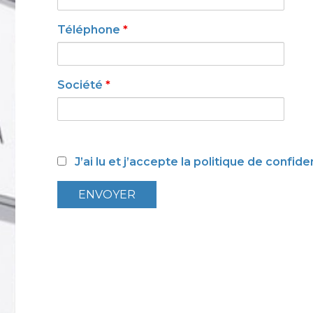
Téléphone
*
Société
*
J’ai lu et j’accepte la politique de confide