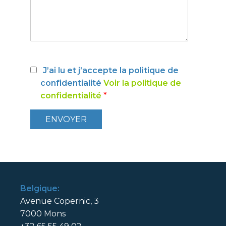
J’ai lu et j’accepte la politique de
confidentialité
Voir la politique de
confidentialité
*
Belgique:
Avenue Copernic, 3
7000 Mons