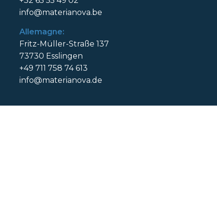
+32 65 55 49 02
info@materianova.be
Allemagne:
Fritz-Müller-Straße 137
73730 Esslingen
+49 711 758 74 613
info@materianova.de