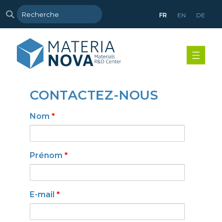
FR
EN
DE
CONTACTEZ-NOUS
Nom
*
Prénom
*
E-mail
*