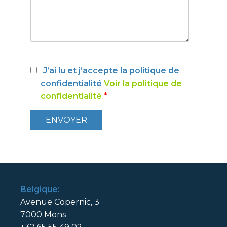
J’ai lu et j’accepte la politique de
confidentialité
Voir la politique de
confidentialité
*
Belgique:
Avenue Copernic, 3
7000 Mons