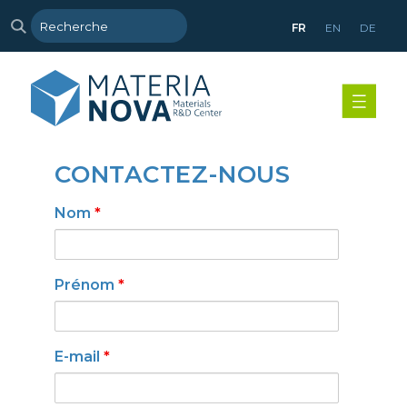
FR
EN
DE
CONTACTEZ-NOUS
Nom
*
Prénom
*
E-mail
*