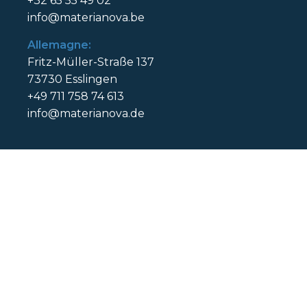
+32 65 55 49 02
info@materianova.be
Allemagne:
Fritz-Müller-Straße 137
73730 Esslingen
+49 711 758 74 613
info@materianova.de