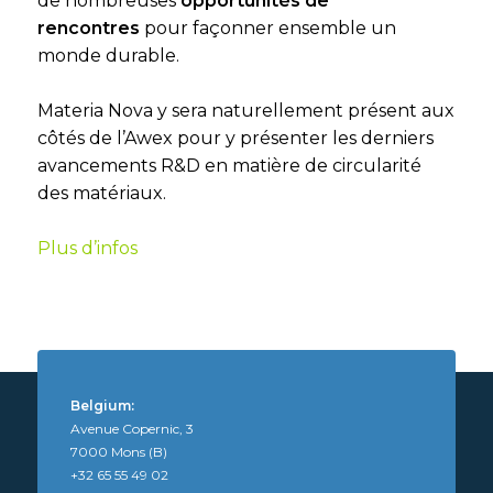
de nombreuses
opportunités de
rencontres
pour façonner ensemble un
monde durable.
Materia Nova y sera naturellement présent aux
côtés de l’Awex pour y présenter les derniers
avancements R&D en matière de circularité
des matériaux.
Plus d’infos
Belgium:
Avenue Copernic, 3
7000 Mons (B)
+32 65 55 49 02