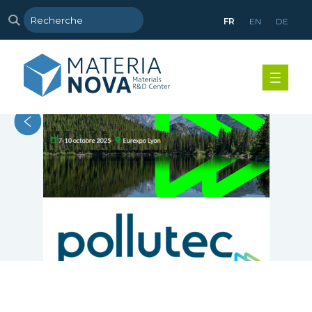
FR
EN
DE