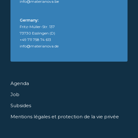
info@materianova.be
Germany:
Fritz-Müller-Str. 137
73730 Esslingen (D)
+49 711 758 74 613
info@materianova.de
Agenda
Job
Subsides
Mentions légales et protection de la vie privée