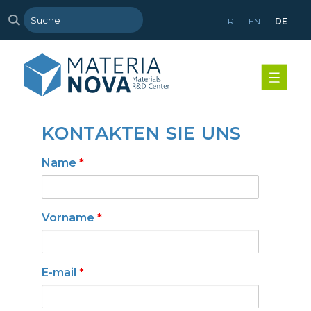
FR
EN
DE
KONTAKTEN SIE UNS
Name
*
Vorname
*
E-mail
*