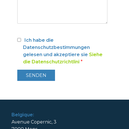
Ich habe die
Datenschutzbestimmungen
gelesen und akzeptiere sie
Siehe
die Datenschutzrichtlini
*
Belgique:
Avenue Copernic, 3