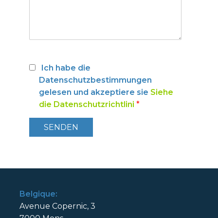
Ich habe die
Datenschutzbestimmungen
gelesen und akzeptiere sie
Siehe
die Datenschutzrichtlini
*
Belgique:
Avenue Copernic, 3