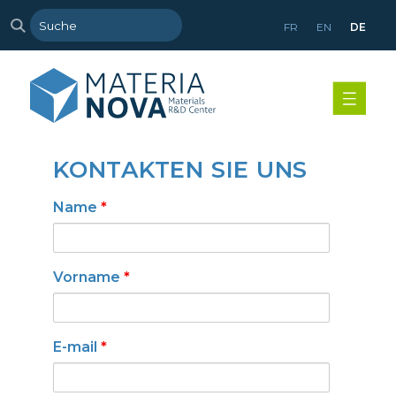
FR
EN
DE
KONTAKTEN SIE UNS
Name
*
Vorname
*
E-mail
*