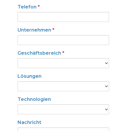
Telefon
*
Unternehmen
*
Geschäftsbereich
*
Lösungen
Technologien
Nachricht