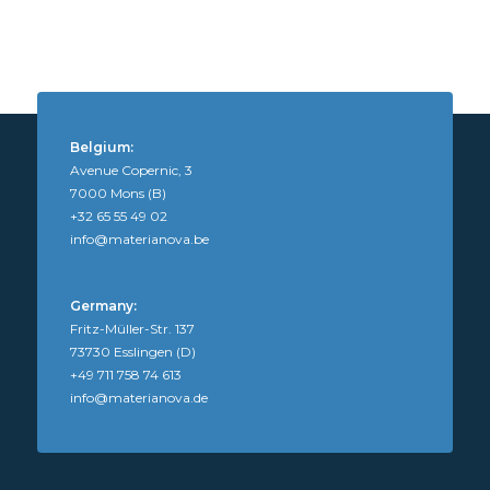
Belgium:
Avenue Copernic, 3
7000 Mons (B)
+32 65 55 49 02
info@materianova.be
Germany:
Fritz-Müller-Str. 137
73730 Esslingen (D)
+49 711 758 74 613
info@materianova.de