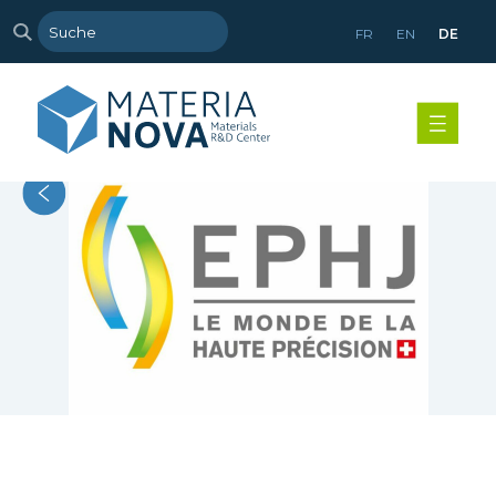
FR
EN
DE