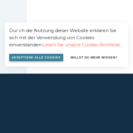
Dur ch die Nutzung dieser Website erklären Sie
sich mit der Verwendung von Cookies
einverstanden.
Lesen Sie unsere Cookie-Richtlinie
.
AKZEPTIERE ALLE COOKIES
WILLST DU MEHR WISSEN?