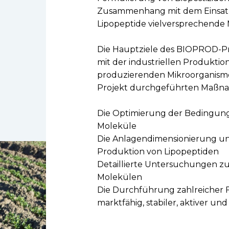
Zusammenhang mit dem Einsatz 
Lipopeptide vielversprechende 
Die Hauptziele des BIOPROD-Proj
mit der industriellen Produktio
produzierenden Mikroorganisme
Projekt durchgeführten Maßn
Die Optimierung der Bedingung
Moleküle
Die Anlagendimensionierung und 
Produktion von Lipopeptiden
Detaillierte Untersuchungen zu
Molekülen
Die Durchführung zahlreicher 
marktfähig, stabiler, aktiver u