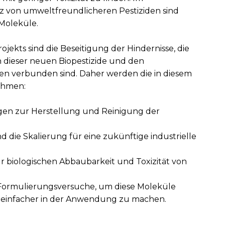
von umweltfreundlicheren Pestiziden sind
Moleküle.
ekts sind die Beseitigung der Hindernisse, die
n dieser neuen Biopestizide und den
n verbunden sind. Daher werden die in diesem
ahmen:
en zur Herstellung und Reinigung der
die Skalierung für eine zukünftige industrielle
r biologischen Abbaubarkeit und Toxizität von
Formulierungsversuche, um diese Moleküle
nd einfacher in der Anwendung zu machen.