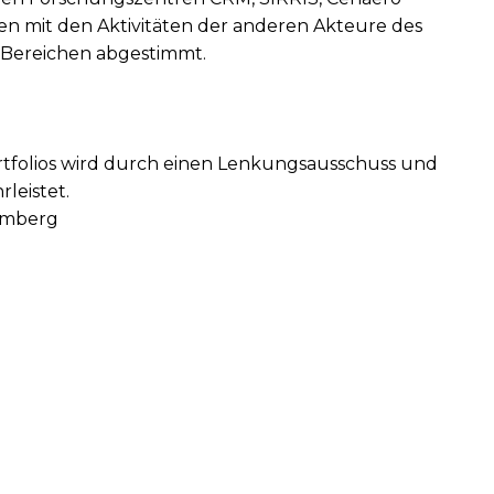
en mit den Aktivitäten der anderen Akteure des
n Bereichen abgestimmt.
rtfolios wird durch einen Lenkungsausschuss und
leistet.
emberg