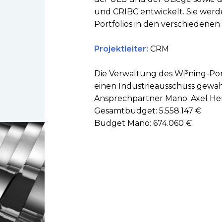
und CRIBC entwickelt. Sie werd
Portfolios in den verschiedene
Projektleiter:
CRM
Die Verwaltung des Wi³ning-Po
einen Industrieausschuss gewähr
Ansprechpartner Mano: Axel H
Gesamtbudget: 5.558.147 €
Budget Mano: 674.060 €