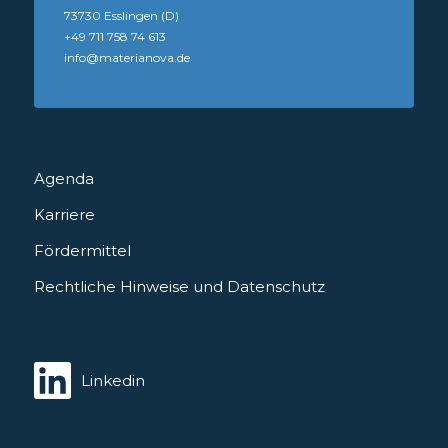
73730 Esslingen (D)
+49 711 758 74 613
info@materianova.de
Agenda
Karriere
Fördermittel
Rechtliche Hinweise und Datenschutz
Linkedin