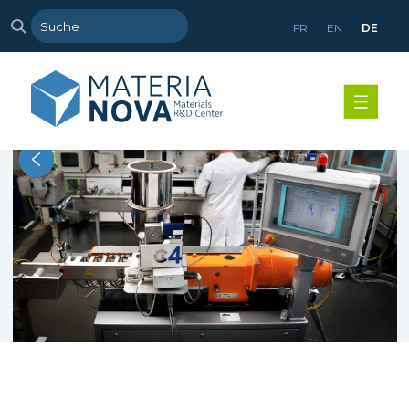
FR
EN
DE