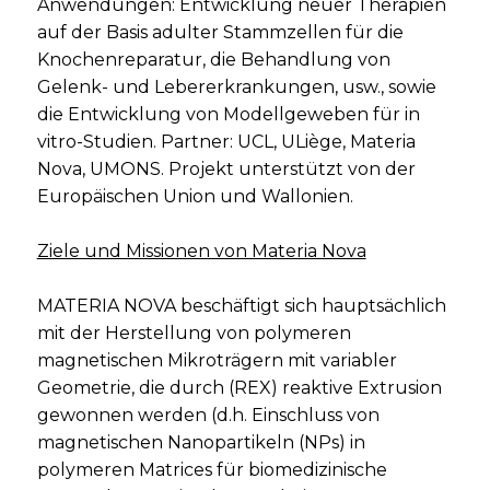
Anwendungen: Entwicklung neuer Therapien
auf der Basis adulter Stammzellen für die
Knochenreparatur, die Behandlung von
Gelenk- und Lebererkrankungen, usw., sowie
die Entwicklung von Modellgeweben für in
vitro-Studien. Partner: UCL, ULiège, Materia
Nova, UMONS. Projekt unterstützt von der
Europäischen Union und Wallonien.
Ziele und Missionen von Materia Nova
MATERIA NOVA beschäftigt sich hauptsächlich
mit der Herstellung von polymeren
magnetischen Mikroträgern mit variabler
Geometrie, die durch (REX) reaktive Extrusion
gewonnen werden (d.h. Einschluss von
magnetischen Nanopartikeln (NPs) in
polymeren Matrices für biomedizinische