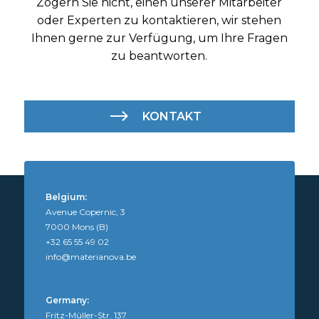
Zögern Sie nicht, einen unserer Mitarbeiter
oder Experten zu kontaktieren, wir stehen
Ihnen gerne zur Verfügung, um Ihre Fragen
zu beantworten.
KONTAKT
Belgium:
Avenue Copernic, 3
7000 Mons (B)
+32 65 55 49 02
info@materianova.be
Germany:
Fritz-Müller-Str. 137