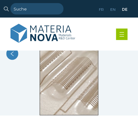
FR
EN
DE