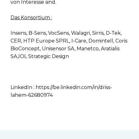
von Interesse sind.
Das Konsortium :
Insens, B-Sens, VocSens, Walagri, Sirris, D-Tek,
CER, HTP Europe SPRL, I-Care, Domintell, Coris
BioConcept, Unisensor SA, Manetco, Aratialis
SA,IOL Strategic Design
LinkedIn : https://be.linkedin.com/in/driss-
lahem-62680974