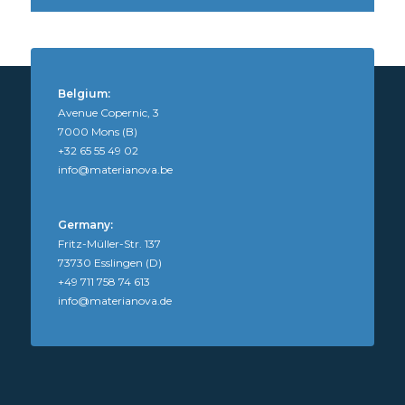
Belgium:
Avenue Copernic, 3
7000 Mons (B)
+32 65 55 49 02
info@materianova.be
Germany:
Fritz-Müller-Str. 137
73730 Esslingen (D)
+49 711 758 74 613
info@materianova.de