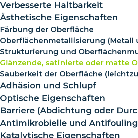
Verbesserte Haltbarkeit
Ästhetische Eigenschaften
Färbung der Oberfläche
Oberflächenmetallisierung (Metall
Strukturierung und Oberflächenm
Glänzende, satinierte oder matte O
Sauberkeit der Oberfläche (leichtz
Adhäsion und Schlupf
Optische Eigenschaften
Barriere (Abdichtung oder Durch
Antimikrobielle und Antifoulin
Katalytische Eigenschaften