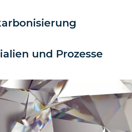
karbonisierung
rialien und Prozesse