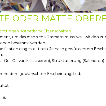
RTE ODER MATTE OBERF
hichtungen
Ästhetische Eigenschaften
lement, um das man sich kümmern muss, weil wir den zu
ussehen bestimmt werden.
fikation eingestellt sein. Je nach gewünschtem Ersche
rat.
el, Galvanik, Lackieren), Strukturierung (Satinieren) 
hend dem gewünschten Erscheinungsbild.
ltat.
.
lle.