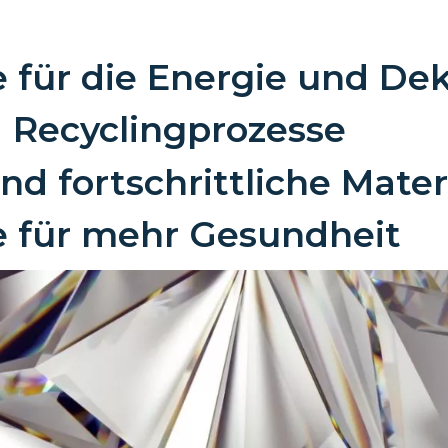
e für die Energie und De
d Recyclingprozesse
und fortschrittliche Mate
e für mehr Gesundheit