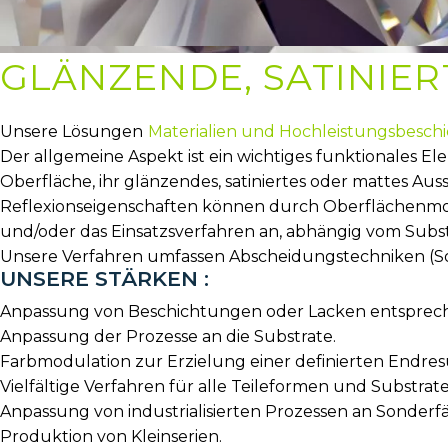
GLÄNZENDE, SATINIE
Unsere Lösungen
Materialien und Hochleistungsbesc
Der allgemeine Aspekt ist ein wichtiges funktionales E
Oberfläche, ihr glänzendes, satiniertes oder mattes A
Reflexionseigenschaften können durch Oberflächenmodi
und/oder das Einsatzsverfahren an, abhängig vom Subst
Unsere Verfahren umfassen Abscheidungstechniken (Sol-G
UNSERE STÄRKEN :
Anpassung von Beschichtungen oder Lacken entsprec
Anpassung der Prozesse an die Substrate.
Farbmodulation zur Erzielung einer definierten Endresu
Vielfältige Verfahren für alle Teileformen und Substrate
Anpassung von industrialisierten Prozessen an Sonderfä
Produktion von Kleinserien.