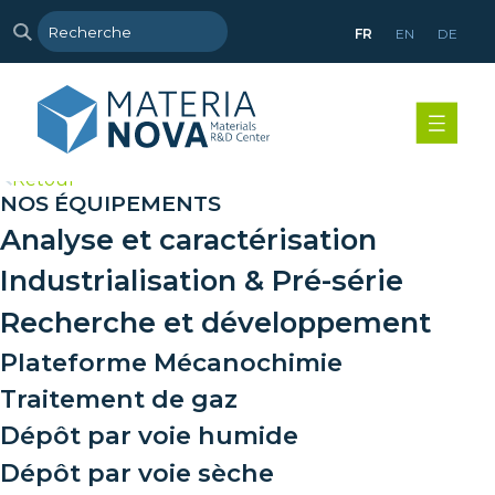
FR
EN
DE
>
Retour
NOS ÉQUIPEMENTS
Analyse et caractérisation
Industrialisation & Pré-série
Recherche et développement
Plateforme Mécanochimie
Traitement de gaz
Dépôt par voie humide
Dépôt par voie sèche