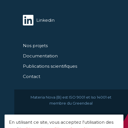
Linkedin
Nos projets
Documentation
Publications scientifiques
Contact
Materia Nova (B) est ISO 9001 et Iso 14001 et
membre du Greendeal
En utilisant ce site, vous acceptez l'utilisation des
© 2021 Materia Nova -