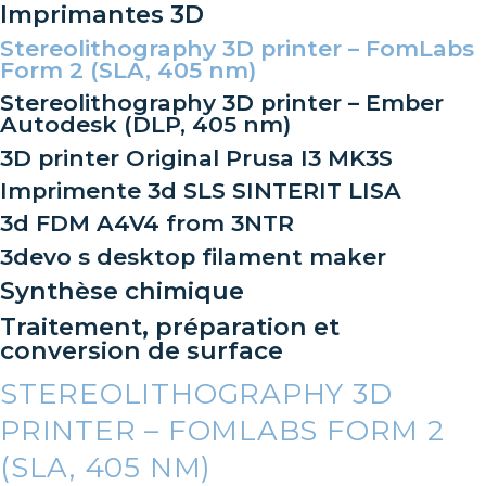
Imprimantes 3D
Stereolithography 3D printer – FomLabs
Form 2 (SLA, 405 nm)
Stereolithography 3D printer – Ember
Autodesk (DLP, 405 nm)
3D printer Original Prusa I3 MK3S
Imprimente 3d SLS SINTERIT LISA
3d FDM A4V4 from 3NTR
3devo s desktop filament maker
Synthèse chimique
Traitement, préparation et
conversion de surface
STEREOLITHOGRAPHY 3D
PRINTER – FOMLABS FORM 2
(SLA, 405 NM)