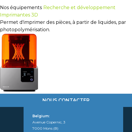
Nos équipements
Recherche et développement
Imprimantes 3D
Permet d'imprimer des pièces, à partir de liquides, par
photopolymérisation.
NOUS CONTACTER
Belgium:
Avenue Copernic, 3
7000 Mons (B)