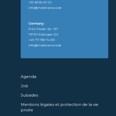
+32 65 55 49 02
info@materianova.be
Germany:
Fritz-Müller-Str. 137
73730 Esslingen (D)
+49 711 758 74 613
info@materianova.de
Agenda
Job
Subsides
Mentions légales et protection de la vie
privée