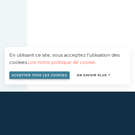
En utilisant ce site, vous acceptez l'utilisation des
cookies.
Lire notre politique de cookie
.
ACCEPTER TOUS LES COOKIES
EN SAVOIR PLUS ?
SECTEURS D'ACT
Énergie