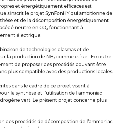
ropres et énergétiquement efficaces est
que s’inscrit le projet SynFonHY qui ambitionne de
synthèse et de la décomposition énergétiquement
procédé neutre en CO
fonctionnant à
2
ement électrique.
binaison de technologies plasmas et de
our la production de NH
comme e-fuel. En outre
3
ement de proposer des procédés pouvant être
onc plus compatible avec des productions locales.
crites dans le cadre de ce projet visent à
ur la synthèse et l’utilisation de l’ammoniac
ydrogène vert. Le présent projet concerne plus
sation des procédés de décomposition de l’ammoniac