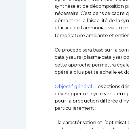
synthèse et de décomposition p
nécessaire. C’est dans ce cadre 
démontrer la faisabilité de la 
efficace de l’ammoniac via un 
température ambiante et entièr
Ce procédé sera basé sur la com
catalyseurs (plasma-catalyse) p
cette approche permettra égal
opéré à plus petite échelle et d
Objectif général
: Les actions dé
développer un cycle vertueux po
pour la production différée d’h
particulièrement :
- la caractérisation et l’optimi