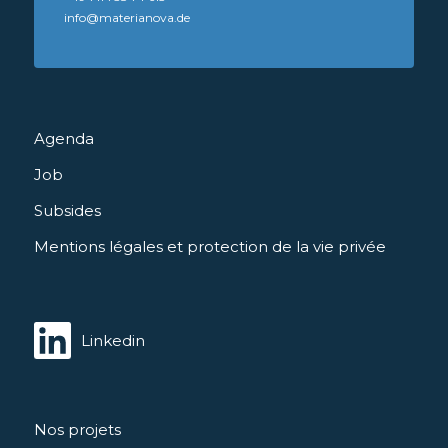
info@materianova.de
Agenda
Job
Subsides
Mentions légales et protection de la vie privée
Linkedin
Nos projets