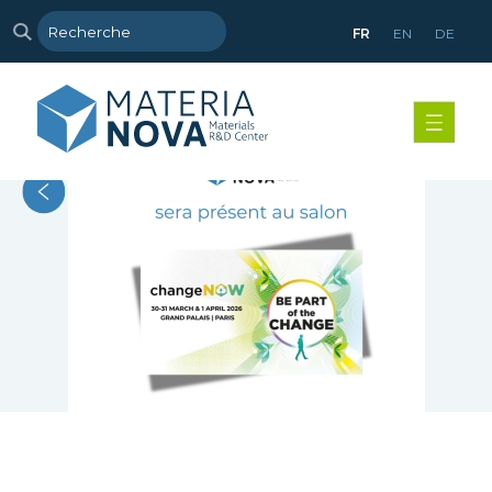
FR
EN
DE