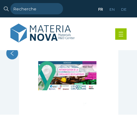
FR
EN
DE