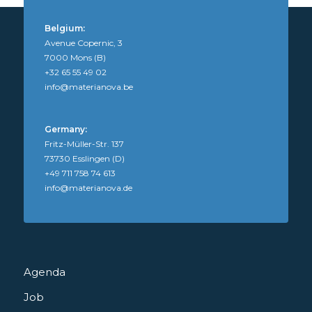
Belgium:
Avenue Copernic, 3
7000 Mons (B)
+32 65 55 49 02
info@materianova.be
Germany:
Fritz-Müller-Str. 137
73730 Esslingen (D)
+49 711 758 74 613
info@materianova.de
Agenda
Job