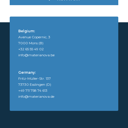
Belgium:
Avenue Copernic, 3
7000 Mons (B)
+32 65 55 49 02
info@materianova.be
Germany:
Fritz-Müller-Str. 137
73730 Esslingen (D)
+49 711 758 74 613
info@materianova.de