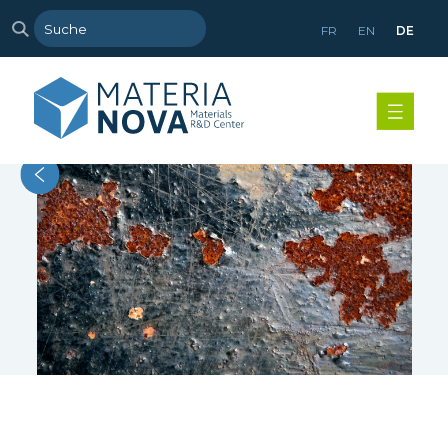
FR
EN
DE