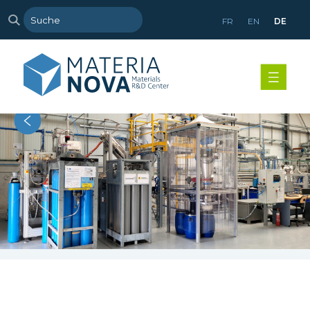
FR
EN
DE