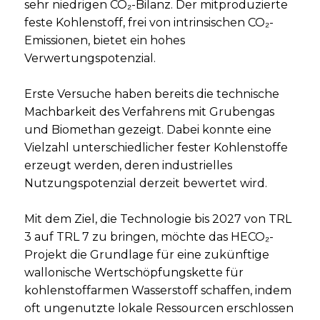
sehr niedrigen CO₂-Bilanz. Der mitproduzierte
feste Kohlenstoff, frei von intrinsischen CO₂-
Emissionen, bietet ein hohes
Verwertungspotenzial.
Erste Versuche haben bereits die technische
Machbarkeit des Verfahrens mit Grubengas
und Biomethan gezeigt. Dabei konnte eine
Vielzahl unterschiedlicher fester Kohlenstoffe
erzeugt werden, deren industrielles
Nutzungspotenzial derzeit bewertet wird.
Mit dem Ziel, die Technologie bis 2027 von TRL
3 auf TRL 7 zu bringen, möchte das HECO₂-
Projekt die Grundlage für eine zukünftige
wallonische Wertschöpfungskette für
kohlenstoffarmen Wasserstoff schaffen, indem
oft ungenutzte lokale Ressourcen erschlossen