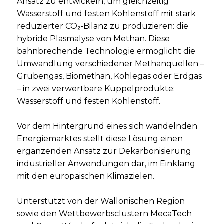
Ansatz zu entwickeln, um gleichzeitig
Wasserstoff und festen Kohlenstoff mit stark
reduzierter CO₂-Bilanz zu produzieren: die
hybride Plasmalyse von Methan. Diese
bahnbrechende Technologie ermöglicht die
Umwandlung verschiedener Methanquellen –
Grubengas, Biomethan, Kohlegas oder Erdgas
– in zwei verwertbare Kuppelprodukte:
Wasserstoff und festen Kohlenstoff.
Vor dem Hintergrund eines sich wandelnden
Energiemarktes stellt diese Lösung einen
ergänzenden Ansatz zur Dekarbonisierung
industrieller Anwendungen dar, im Einklang
mit den europäischen Klimazielen.
Unterstützt von der Wallonischen Region
sowie den Wettbewerbsclustern MecaTech