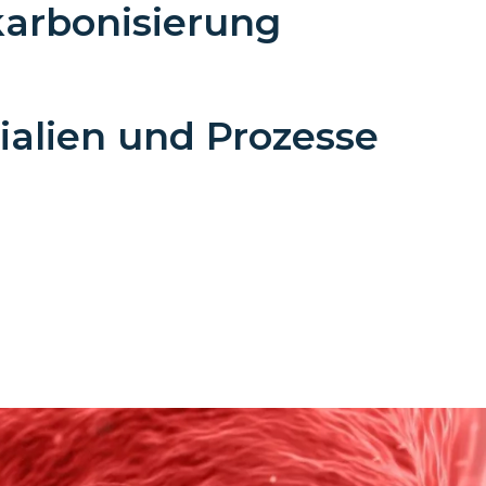
karbonisierung
rialien und Prozesse