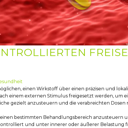
NTROLLIERTEN FREIS
Gesundheit
öglichen, einen Wirkstoff über einen präzisen und loka
ach einem externen Stimulus freigesetzt werden, um ein
iche gezielt anzusteuern und die verabreichten Dosen 
m einen bestimmten Behandlungsbereich anzusteuern u
ontrolliert und unter innerer oder äußerer Belastung f