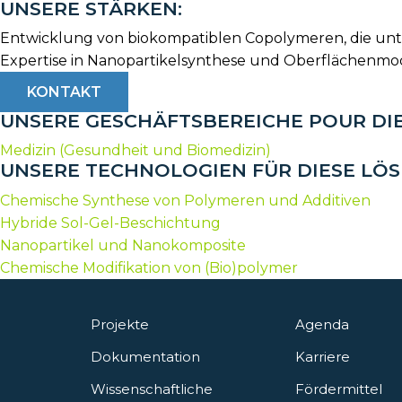
UNSERE STÄRKEN:
Entwicklung von biokompatiblen Copolymeren, die unter
Expertise in Nanopartikelsynthese und Oberflächenmodi
KONTAKT
UNSERE GESCHÄFTSBEREICHE POUR DI
Medizin (Gesundheit und Biomedizin)
UNSERE TECHNOLOGIEN FÜR DIESE LÖ
Chemische Synthese von Polymeren und Additiven
Hybride Sol-Gel-Beschichtung
Nanopartikel und Nanokomposite
Chemische Modifikation von (Bio)polymer
Projekte
Agenda
Dokumentation
Karriere
Wissenschaftliche
Fördermittel