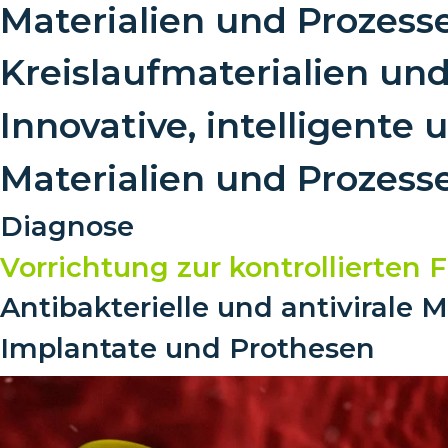
Materialien und Prozess
Kreislaufmaterialien un
Innovative, intelligente 
Materialien und Prozess
Diagnose
Vorrichtung zur kontrollierte
Antibakterielle und antivirale 
Implantate und Prothesen