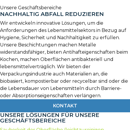
Unsere Geschäftsbereiche
NACHHALTIG ABFALL REDUZIEREN
Wir entwickeln innovative Lösungen, um die
Anforderungen des Lebensmittelsektors in Bezug auf
Hygiene, Sicherheit und Nachhaltigkeit zu erfüllen.
Unsere Beschichtungen machen Metalle
widerstandsfähiger, bieten Antihafteigenschaften beim
Kochen, machen Oberflächen antibakteriell und
lebensmittelverträglich. Wir bieten der
Verpackungsindustrie auch Materialien an, die
biobasiert, kompostierbar oder recycelbar sind oder die
die Lebensdauer von Lebensmitteln durch Barriere-
oder Absorptionseigenschaften verlängern.
KONTAKT
UNSERE LÖSUNGEN FÜR UNSERE
GESCHÄFTSBEREICHE
Sauberkeit der Oberfläche (leichtzureinigen,