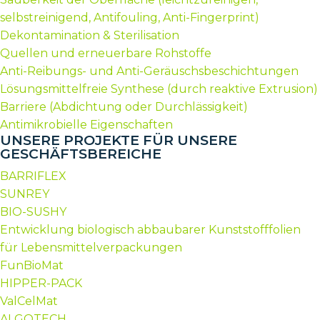
selbstreinigend, Antifouling, Anti-Fingerprint)
Dekontamination & Sterilisation
Quellen und erneuerbare Rohstoffe
Anti-Reibungs- und Anti-Geräuschsbeschichtungen
Lösungsmittelfreie Synthese (durch reaktive Extrusion)
Barriere (Abdichtung oder Durchlässigkeit)
Antimikrobielle Eigenschaften
UNSERE PROJEKTE FÜR UNSERE
GESCHÄFTSBEREICHE
BARRIFLEX
SUNREY
BIO-SUSHY
Entwicklung biologisch abbaubarer Kunststofffolien
für Lebensmittelverpackungen
FunBioMat
HIPPER-PACK
ValCelMat
ALGOTECH