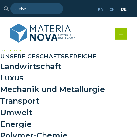
FR
EN
DE
>
zurück
UNSERE GESCHÄFTSBEREICHE
Landwirtschaft
Luxus
Mechanik und Metallurgie
Transport
Umwelt
Energie
Polymer-Chemie