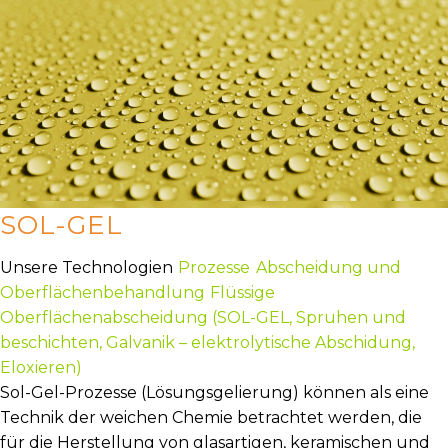
SOL-GEL
Unsere Technologien
Prozesse
Abscheidung und
Oberflächenbehandlung
Flüssige
Oberflächenabscheidung (SOL-GEL, Spruhen und
beschichten, Galvanik – elektrolytische Abschidung,
Eloxieren)
Sol-Gel-Prozesse (Lösungsgelierung) können als eine
Technik der weichen Chemie betrachtet werden, die
für die Herstellung von glasartigen, keramischen und