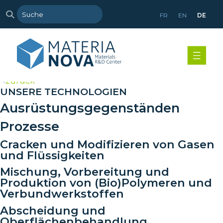
FR
EN
DE
>
zurück
UNSERE TECHNOLOGIEN
Ausrüstungsgegenständen
Prozesse
Cracken und Modifizieren von Gasen
und Flüssigkeiten
Mischung, Vorbereitung und
Produktion von (Bio)Polymeren und
Verbundwerkstoffen
Abscheidung und
Oberflächenbehandlung