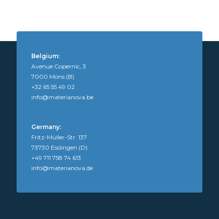
Belgium:
Avenue Copernic, 3
7000 Mons (B)
+32 65 55 49 02
info@materianova.be
Germany:
Fritz-Müller-Str. 137
73730 Esslingen (D)
+49 711 758 74 613
info@materianova.de