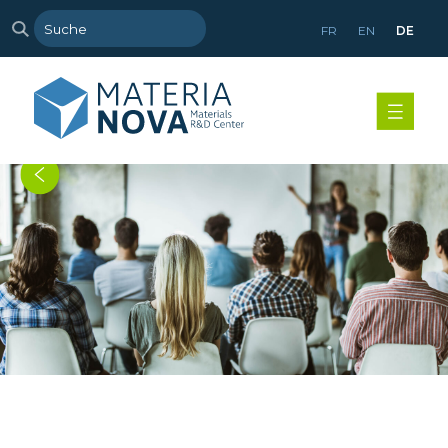
FR
EN
DE