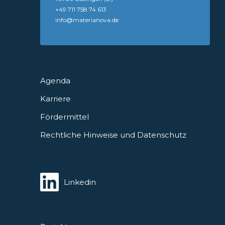
+49 711 758 74 613
info@materianova.de
Agenda
Karriere
Fördermittel
Rechtliche Hinweise und Datenschutz
Linkedin