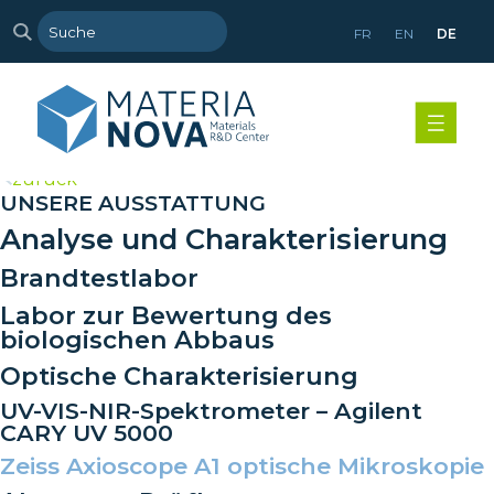
FR
EN
DE
>
zurück
UNSERE AUSSTATTUNG
Analyse und Charakterisierung
Brandtestlabor
Labor zur Bewertung des
biologischen Abbaus
Optische Charakterisierung
UV-VIS-NIR-Spektrometer – Agilent
CARY UV 5000
Zeiss Axioscope A1 optische Mikroskopie