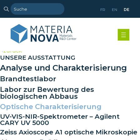
FR
EN
DE
>
zurück
UNSERE AUSSTATTUNG
Analyse und Charakterisierung
Brandtestlabor
Labor zur Bewertung des
biologischen Abbaus
Optische Charakterisierung
UV-VIS-NIR-Spektrometer – Agilent
CARY UV 5000
Zeiss Axioscope A1 optische Mikroskopie