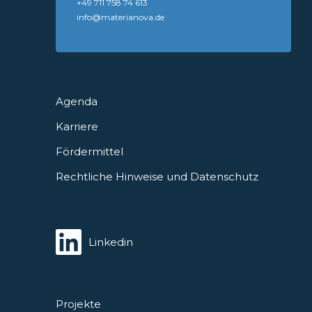
+49 711 758 74 613
info@materianova.de
Agenda
Karriere
Fördermittel
Rechtliche Hinweise und Datenschutz
Linkedin
Projekte