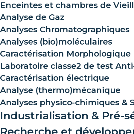
Enceintes et chambres de Vieil
Analyse de Gaz
Analyses Chromatographiques
Analyses (bio)moléculaires
Caractérisation Morphologique
Laboratoire classe2 de test Ant
Caractérisation électrique
Analyse (thermo)mécanique
Analyses physico-chimiques & 
Industrialisation & Pré-s
Recherche et développ