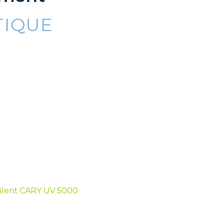
TIQUE
gilent CARY UV 5000