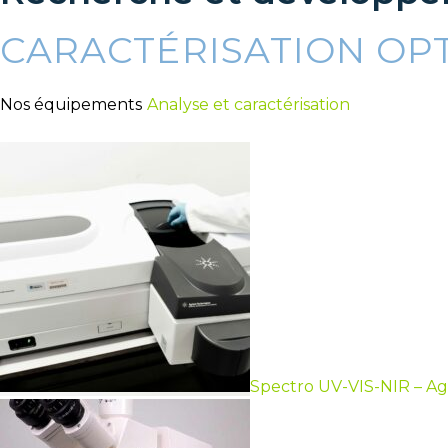
CARACTÉRISATION OP
Nos équipements
Analyse et caractérisation
Spectro UV-VIS-NIR – A