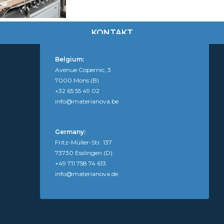
KONTAKT
Belgium:
Avenue Copernic, 3
7000 Mons (B)
+32 65 55 49 02
info@materianova.be
Germany:
Fritz-Müller-Str. 137
73730 Esslingen (D)
+49 711 758 74 613
info@materianova.de