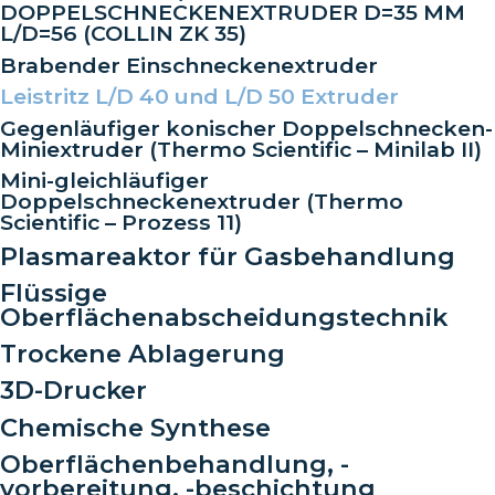
DOPPELSCHNECKENEXTRUDER D=35 MM
L/D=56 (COLLIN ZK 35)
Brabender Einschneckenextruder
Leistritz L/D 40 und L/D 50 Extruder
Gegenläufiger konischer Doppelschnecken-
Miniextruder (Thermo Scientific – Minilab II)
Mini-gleichläufiger
Doppelschneckenextruder (Thermo
Scientific – Prozess 11)
Plasmareaktor für Gasbehandlung
Flüssige
Oberflächenabscheidungstechnik
Trockene Ablagerung
3D-Drucker
Chemische Synthese
Oberflächenbehandlung, -
vorbereitung, -beschichtung