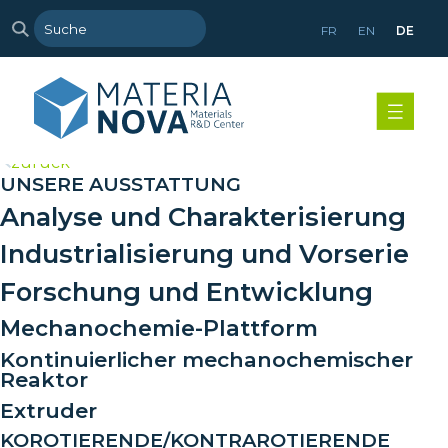
FR
EN
DE
>
zurück
UNSERE AUSSTATTUNG
Analyse und Charakterisierung
Industrialisierung und Vorserie
Forschung und Entwicklung
Mechanochemie-Plattform
Kontinuierlicher mechanochemischer
Reaktor
Extruder
KOROTIERENDE/KONTRAROTIERENDE