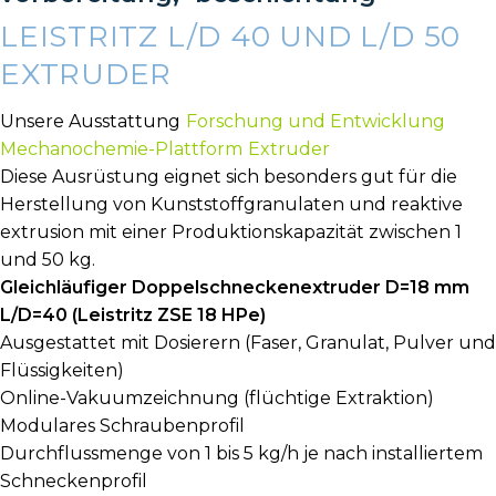
LEISTRITZ L/D 40 UND L/D 50
EXTRUDER
Unsere Ausstattung
Forschung und Entwicklung
Mechanochemie-Plattform
Extruder
Diese Ausrüstung eignet sich besonders gut für die
Herstellung von Kunststoffgranulaten und reaktive
extrusion mit einer Produktionskapazität zwischen 1
und 50 kg.
Gleichläufiger Doppelschneckenextruder D=18 mm
L/D=40 (Leistritz ZSE 18 HPe)
Ausgestattet mit Dosierern (Faser, Granulat, Pulver und
Flüssigkeiten)
Online-Vakuumzeichnung (flüchtige Extraktion)
Modulares Schraubenprofil
Durchflussmenge von 1 bis 5 kg/h je nach installiertem
Schneckenprofil