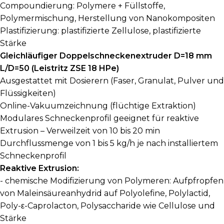
Compoundierung: Polymere + Füllstoffe,
Polymermischung, Herstellung von Nanokompositen
Plastifizierung: plastifizierte Zellulose, plastifizierte
Stärke
Gleichläufiger Doppelschneckenextruder D=18 mm
L/D=50 (Leistritz ZSE 18 HPe)
Ausgestattet mit Dosierern (Faser, Granulat, Pulver und
Flüssigkeiten)
Online-Vakuumzeichnung (flüchtige Extraktion)
Modulares Schneckenprofil geeignet für reaktive
Extrusion – Verweilzeit von 10 bis 20 min
Durchflussmenge von 1 bis 5 kg/h je nach installiertem
Schneckenprofil
Reaktive Extrusion:
- chemische Modifizierung von Polymeren: Aufpfropfen
von Maleinsäureanhydrid auf Polyolefine, Polylactid,
Poly-ε-Caprolacton, Polysaccharide wie Cellulose und
Stärke