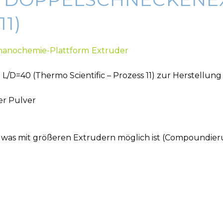
11)
anochemie-Plattform
Extruder
/D=40 (Thermo Scientific – Prozess 11) zur Herstellung
er Pulver
 was mit größeren Extrudern möglich ist (Compoundierung