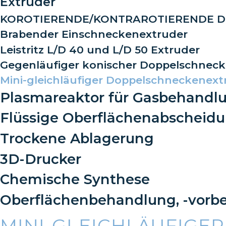
Extruder
KOROTIERENDE/KONTRAROTIERENDE DO
Brabender Einschneckenextruder
Leistritz L/D 40 und L/D 50 Extruder
Gegenläufiger konischer Doppelschnecken
Mini-gleichläufiger Doppelschneckenextru
Plasmareaktor für Gasbehandl
Flüssige Oberflächenabscheid
Trockene Ablagerung
3D-Drucker
Chemische Synthese
Oberflächenbehandlung, -vorbe
MINI-GLEICHLÄUFIGE