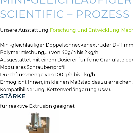
SCIENTIFIC – PROZESS 
Unsere Ausstattung
Forschung und Entwicklung
Mech
Mini-gleichläufiger Doppelschneckenextruder D=11 mm L
Polymermischung,…) von 40g/h bis 2kg/h
Ausgestattet mit einem Dosierer für feine Granulate od
Modulares Schraubenprofil
Durchflussmenge von 100 g/h bis 1 kg/h
Ermöglicht Ihnen, im kleinen Maßstab das zu erreichen,
Kompatibilisierung, Kettenverlängerung usw.).
STÄRKE
für reaktive Extrusion geeignet