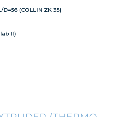
=56 (COLLIN ZK 35)
ab II)
XTRUDER (THERMO