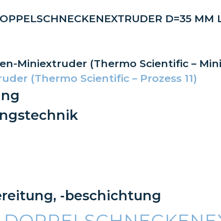
PPELSCHNECKENEXTRUDER D=35 MM L/D
-Miniextruder (Thermo Scientific – Minil
der (Thermo Scientific – Prozess 11)
ung
ungstechnik
reitung, -beschichtung
R DOPPELSCHNECKENE