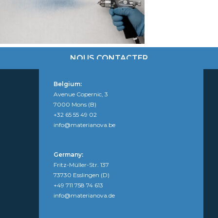
NOUS CONTACTER
Belgium:
Avenue Copernic, 3
7000 Mons (B)
+32 65 55 49 02
info@materianova.be
Germany:
Fritz-Müller-Str. 137
73730 Esslingen (D)
+49 711 758 74 613
info@materianova.de