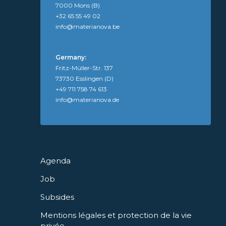
7000 Mons (B)
+32 65 55 49 02
info@materianova.be
Germany:
Fritz-Müller-Str. 137
73730 Esslingen (D)
+49 711 758 74 613
info@materianova.de
Agenda
Job
Subsides
Mentions légales et protection de la vie
privée