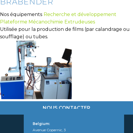
BRABENDER
Nos équipements
Recherche et développement
Plateforme Mécanochimie
Extrudeuses
Utilisée pour la production de films (par calandrage ou
soufflage) ou tubes.
NOUS CONTACTER
Belgium:
Avenue Copernic, 3