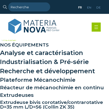
FR
EN
DE
>
Retour
NOS ÉQUIPEMENTS
Analyse et caractérisation
Industrialisation & Pré-série
Recherche et développement
Plateforme Mécanochimie
Réacteur de mécanochimie en continu
Extrudeuses
Extrudeuse bivis corotative/contrarotative
D=35 mm L/D=56 (Collin ZK 35)