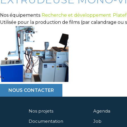
Nos équipements
Recherche et développement
Plate
Utilisée pour la production de films (par calandrage ou 
NOUS CONTACTER
Nos projets
Agenda
Documentation
Job