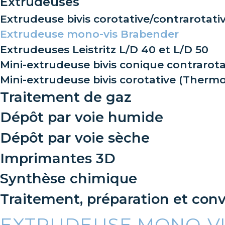
Extrudeuses
Extrudeuse bivis corotative/contrarotati
Extrudeuse mono-vis Brabender
Extrudeuses Leistritz L/D 40 et L/D 50
Mini-extrudeuse bivis conique contrarotat
Mini-extrudeuse bivis corotative (Thermo 
Traitement de gaz
Dépôt par voie humide
Dépôt par voie sèche
Imprimantes 3D
Synthèse chimique
Traitement, préparation et conv
EXTRUDEUSE MONO-V