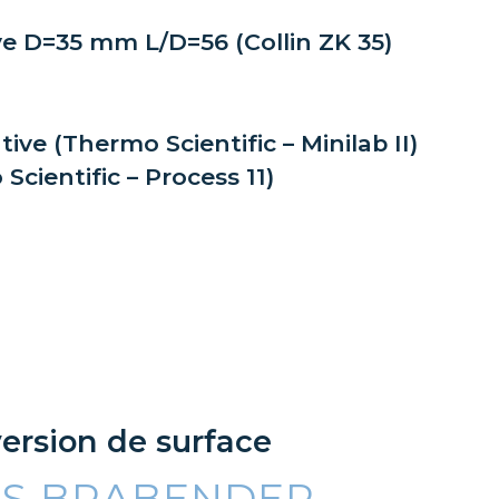
ve D=35 mm L/D=56 (Collin ZK 35)
ive (Thermo Scientific – Minilab II)
Scientific – Process 11)
ersion de surface
IS BRABENDER