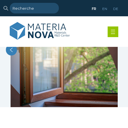
FR
EN
DE