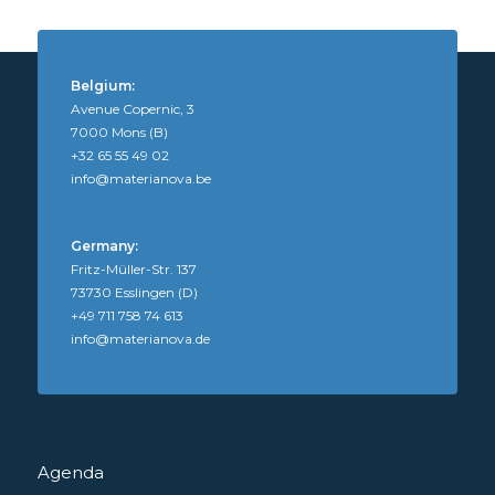
Belgium:
Avenue Copernic, 3
7000 Mons (B)
+32 65 55 49 02
info@materianova.be
Germany:
Fritz-Müller-Str. 137
73730 Esslingen (D)
+49 711 758 74 613
info@materianova.de
Agenda